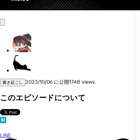
2023/10/06
に公開
1748
views
書き起こし
このエピソードについて
LINE