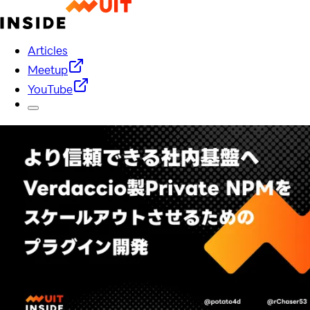
Articles
Meetup
YouTube