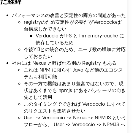
た経緯
パフォーマンスの改善と安定性の両方の問題があった
registryのため安定性が必要だがVerdaccioは1
台構成しかできない
Verdaccio が FS と Inmemory-cache に
依存しているため
今後Y!Jとの統合のため、ユーザ数の増加に対応
しておきたい
社内には Nexus と呼ばれる別の Registry もある
これは NPM に限らず Java など他のエコシス
テムも利用可能
その一方で機能はあまり豊富ではないので、現
状はあくまでも npmjs にあるパッケージの向き
先として活用
このタイミングでできれば Verdaccio にすべて
のリクエストを集約させたい
User -> Verdaccio -> Nexus -> NPMJS という
フローから、 User -> Verdaccio -> NPMJS へ