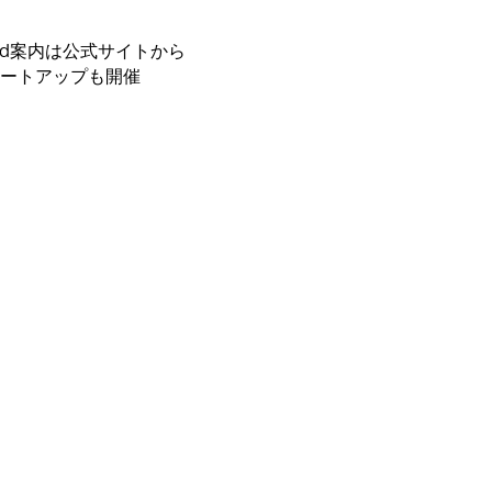
ord案内は公式サイトから
ミートアップも開催