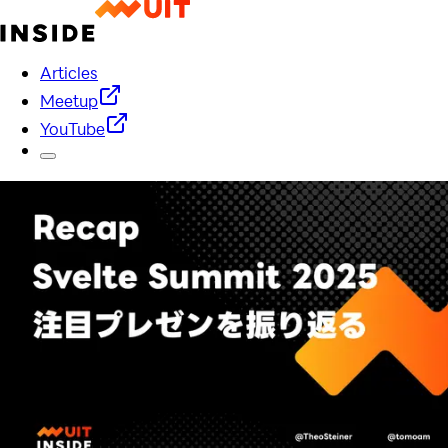
Articles
Meetup
YouTube