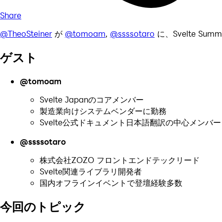
Share
@TheoSteiner
が
@tomoam
,
@ssssotaro
に、Svelte Su
ゲスト
@tomoam
Svelte Japanのコアメンバー
製造業向けシステムベンダーに勤務
Svelte公式ドキュメント日本語翻訳の中心メンバー
@ssssotaro
株式会社ZOZO フロントエンドテックリード
Svelte関連ライブラリ開発者
国内オフラインイベントで登壇経験多数
今回のトピック