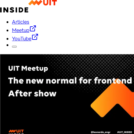
Articles
Meetup
YouTube