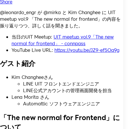
Share
@leonardo_engr が @mirka と Kim Changhee に UIT
meetup vol.9 「The new normal for frontend」の内容を
振り返りつつ、詳しく話を聞きました。
当日のUIT Meetup:
UIT meetup vol.9「The new
normal for frontend」 - connpass
YouTube Live URL:
https://youtu.be/JZ9-ef5Oq9g
ゲスト紹介
Kim Changheeさん
LINE UIT フロントエンドエンジニア
LINE公式アカウントの管理画面開発を担当
Lena Morita さん
Automattic ソフトウェアエンジニア
「The new normal for Frontend」に
ついて