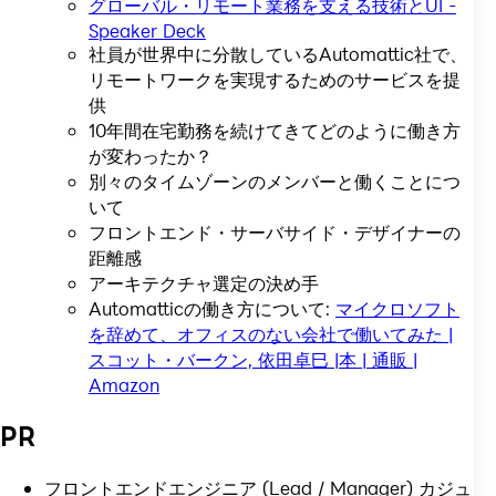
グローバル・リモート業務を支える技術とUI -
Speaker Deck
社員が世界中に分散しているAutomattic社で、
リモートワークを実現するためのサービスを提
供
10年間在宅勤務を続けてきてどのように働き方
が変わったか？
別々のタイムゾーンのメンバーと働くことにつ
いて
フロントエンド・サーバサイド・デザイナーの
距離感
アーキテクチャ選定の決め手
Automatticの働き方について:
マイクロソフト
を辞めて、オフィスのない会社で働いてみた |
スコット・バークン, 依田卓巳 |本 | 通販 |
Amazon
PR
フロントエンドエンジニア (Lead / Manager) カジュ