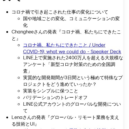
コロナ禍で引き起こされた仕事の変化について
国や地域ごとの変化、コミュニケーションの変
化
Changheeさんの発表『コロナ禍、私たちにできたこ
と』
コロナ禍、私たちにできたこと / Under
COVID-19, what we could do - Speaker Deck
LINE上で実施された2400万人を超える大規模な
アンケート「新型コロナ対策のための全国調
査」
実質的な開発期間が3日間という極めて特殊なプ
ロジェクトをどう進めていったか？
実装をシンプルに保つこと
バリデーションのトレードオフ
LINE公式アカウントのグローバルな開発につい
て
Lenaさんの発表『グローバル・リモート業務を支え
る技術とUI』