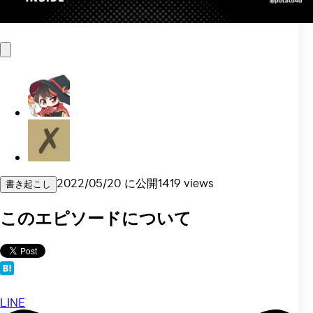
2022/05/20
に公開
1419
views
書き起こし
このエピソードについて
LINE