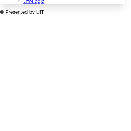
OtoLogic
© Presented by UIT