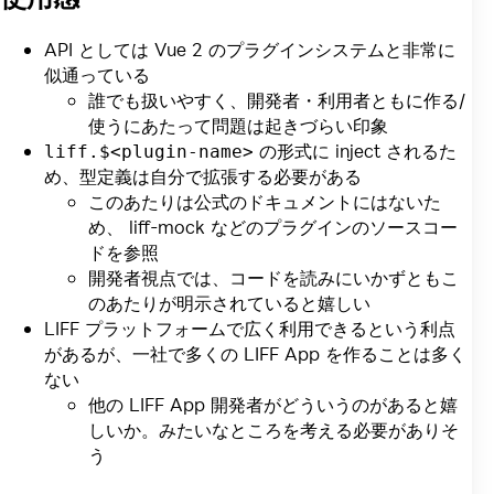
API としては Vue 2 のプラグインシステムと非常に
似通っている
誰でも扱いやすく、開発者・利用者ともに作る/
使うにあたって問題は起きづらい印象
の形式に inject されるた
liff.$<plugin-name>
め、型定義は自分で拡張する必要がある
このあたりは公式のドキュメントにはないた
め、 liff-mock などのプラグインのソースコー
ドを参照
開発者視点では、コードを読みにいかずともこ
のあたりが明示されていると嬉しい
LIFF プラットフォームで広く利用できるという利点
があるが、一社で多くの LIFF App を作ることは多く
ない
他の LIFF App 開発者がどういうのがあると嬉
しいか。みたいなところを考える必要がありそ
う