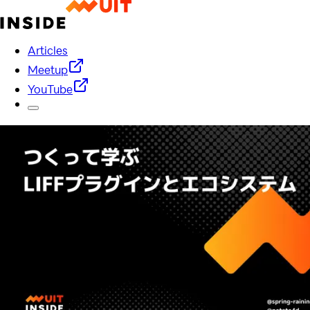
Articles
Meetup
YouTube