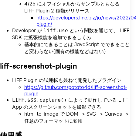
4/25 にオフィシャルからサンプルともなる
LIFF Plugin 2 種類がリリース
https://developers.line.biz/ja/news/2022/04
plugin/
Developer が
という関数を通じて、 LIFF
liff.use
SDK に拡張機能を追加できるしくみ
基本的にできることは JavaScript でできること
と変わらない(固有の機能などはない)
liff-screenshot-plugin
LIFF Plugin の試運転も兼ねて開発したプラグイン
https://github.com/potato4d/liff-screenshot-
plugin
によって動作している LIFF
LIFF.$SS.capture()
App のスクリーンショットを撮影できる
html-to-image で DOM -> SVG -> Canvas ->
任意のフォーマットに変換
使用感