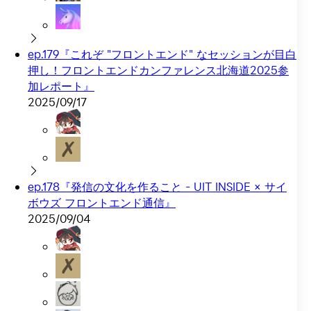
ep.179『これぞ "フロントエンド" なセッションが目白
押し！フロントエンドカンファレンス北海道2025参
加レポート』
2025/09/17
ep.178『発信の文化を作ること - UIT INSIDE × サイ
ボウズ フロントエンド通信』
2025/09/04