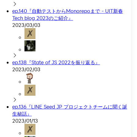
ep.140『自動テストからMonorepoまで - UIT新春
Tech blog 2023のご紹介』
2023/03/03
ep.138『State of JS 2022を振り返る』
2023/02/03
ep.136『LINE Seed JP プロジェクトチームに聞く誕
生秘話』
2023/01/13