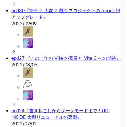
ep.130『簡単？ 大変？ 既存プロジェクトの React 18
アップグレード』
2022/09/09
ep.127 『この 1 年の Vite の普及と Vite 3 への期待』
2022/08/05
ep.124『書き起こしからダークモードまで！UIT
INSIDE 大型リニューアルの裏側』
2022/07/01