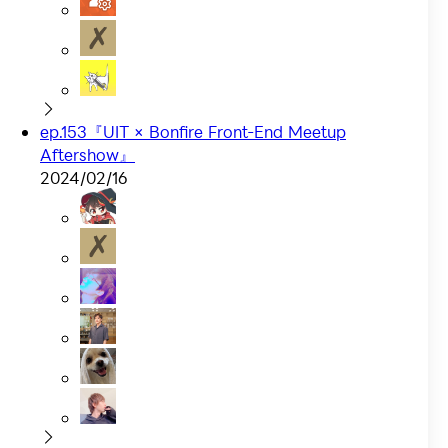
ep.153『UIT × Bonfire Front-End Meetup
Aftershow』
2024/02/16