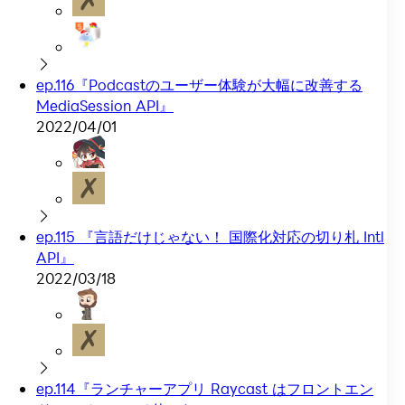
ep.116『Podcastのユーザー体験が大幅に改善する
MediaSession API』
2022/04/01
ep.115 『言語だけじゃない！ 国際化対応の切り札 Intl
API』
2022/03/18
ep.114『ランチャーアプリ Raycast はフロントエン