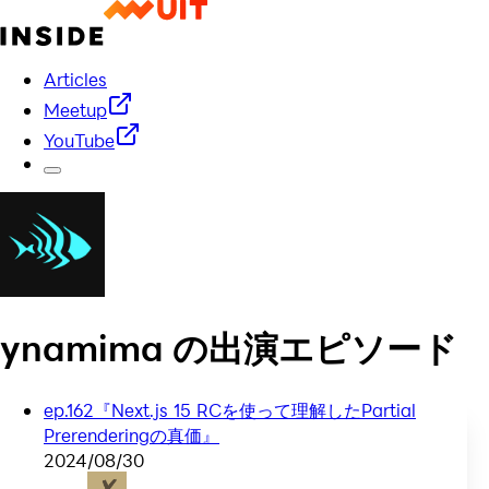
Articles
Meetup
YouTube
ynamima
の出演エピソード
ep.162『Next.js 15 RCを使って理解したPartial
Prerenderingの真価』
2024/08/30