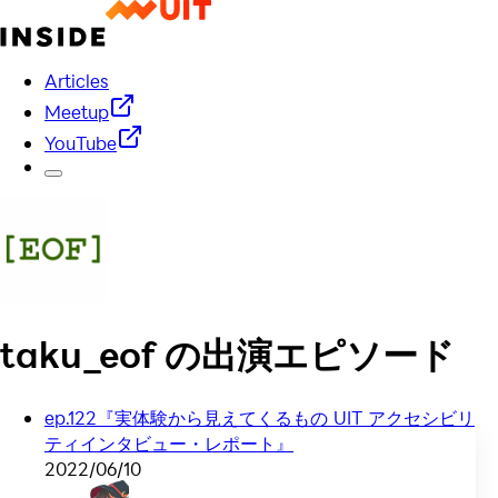
Articles
Meetup
YouTube
taku_eof
の出演エピソード
ep.122『実体験から見えてくるもの UIT アクセシビリ
ティインタビュー・レポート』
2022/06/10